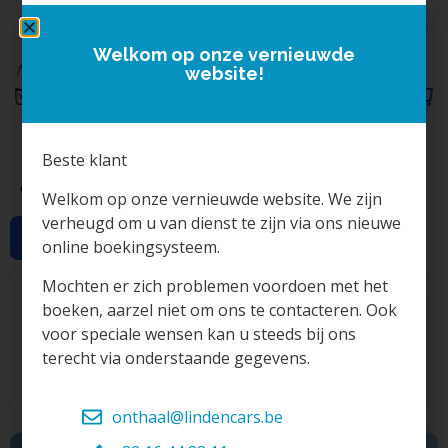
Welkom op onze vernieuwde
website!
Beste klant
Alle Reizen
Welkom op onze vernieuwde website. We zijn
verheugd om u van dienst te zijn via ons nieuwe
Alle reizen
Dagreis
Meerdaagse reis
online boekingsysteem.
Mochten er zich problemen voordoen met het
boeken, aarzel niet om ons te contacteren. Ook
voor speciale wensen kan u steeds bij ons
MAAND
terecht via onderstaande gegevens.
Filteren
onthaal@lindencars.be